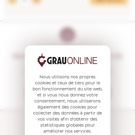
NE PERDEZ PAS CETTE CHANCE
NOUS VOUS INFORMERONS S'IL Y A DE
NOUVELLES PROMOTIONS
Vous recevrez avant tout le monde
Nous utilisons nos propres
toutes nos offres et actualités
cookies et ceux de tiers pour le
bon fonctionnement du site web,
Je veux recevoir les OFFRES
et si vous nous donnez votre
consentement, nous utiliserons
également des cookies pour
collecter des données à partir de
vos visites afin d'obtenir des
statistiques globales pour
améliorer nos services.