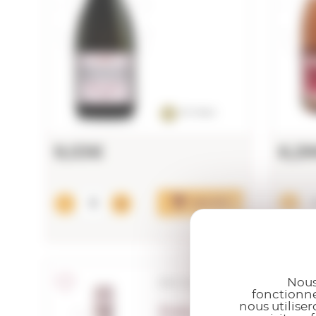
Or Vinari
9,03€
6,2
Ajouter
Nous
D.O. Cava
fonctionne
nous utilise
Freixenet