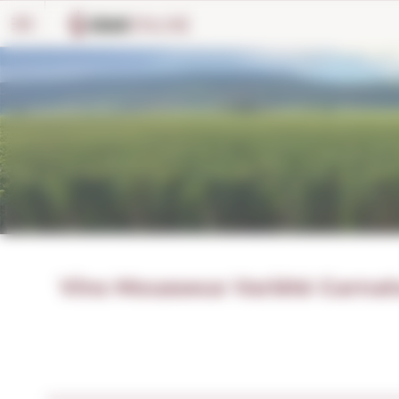
Panneau de gestion des cookies
Vins Mousseux Variété Garnat