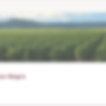
xa Negra