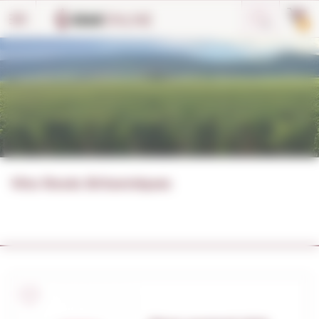
Panneau de gestion des cookies
0
Vins Rosés Britanniques