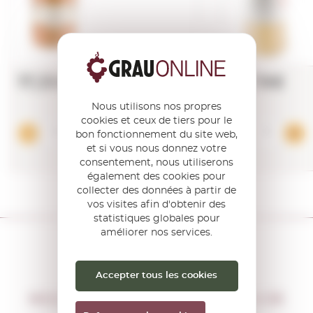
17,35€
18,78€
Nous utilisons nos propres
cookies et ceux de tiers pour le
Ajouter
bon fonctionnement du site web,
et si vous nous donnez votre
consentement, nous utiliserons
également des cookies pour
collecter des données à partir de
vos visites afin d'obtenir des
statistiques globales pour
améliorer nos services.
Accepter tous les cookies
NE PERDEZ PAS CETTE CHANCE
NOUS VOUS INFORMERONS S'IL Y A DE