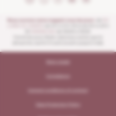
Nous ouvrons notre magasin tous les jours :
de
DU
LUNDI AU SAMEDI
de 10 h à 13 h 30 et de 16 h à 20 h
30
DIMANCHES
de 10h00 à 13h30.
Fermé les jours fériés nationaux autres que le
dimanche, sauf le 15 août (ouvert jusqu'à midi).
Note Légale
Compliance
General conditions of contract
Data Protection Policy