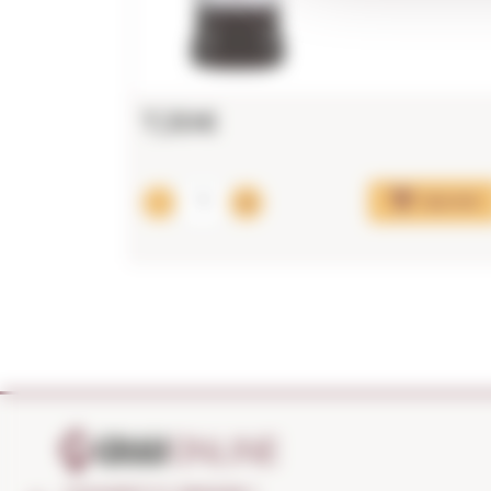
7,30€
Ajouter