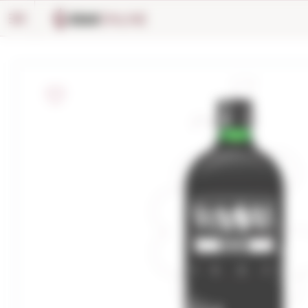
Panneau de gestion des cookies