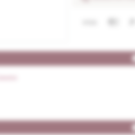
spagne