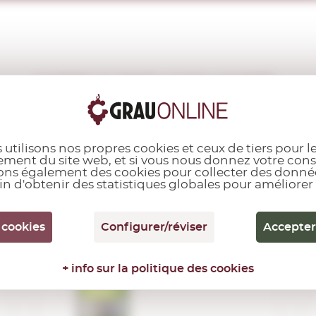
AUTRES CLIENTS AUSSI ACHETÉ...
 utilisons nos propres cookies et ceux de tiers pour l
ment du site web, et si vous nous donnez votre co
rons également des cookies pour collecter des donnée
o
Martini Dry
fin d'obtenir des statistiques globales pour améliorer
1,00 L.
 cookies
Configurer/réviser
Accepter
+ info sur la politique des cookies