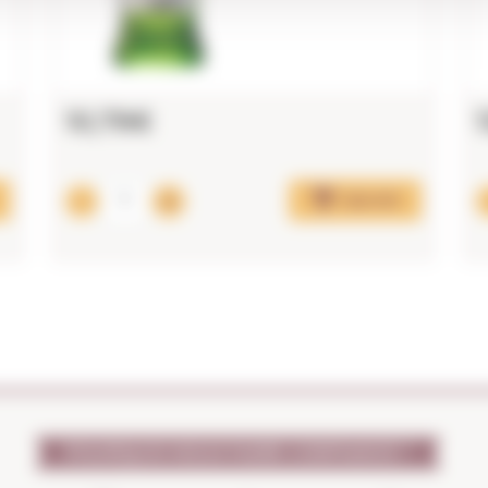
10,79€
Ajouter
POURQUOI NOUS FAIRE CONFIANCE ?