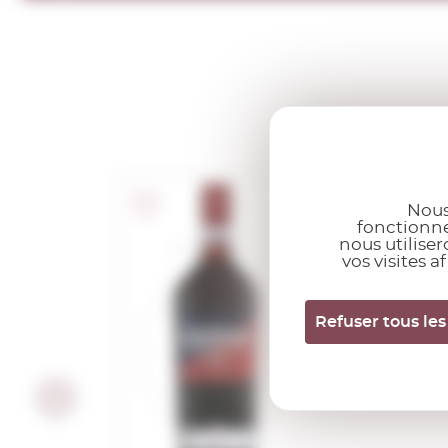
Nous
fonctionne
nous utilise
Cinzano Ross
vos visites a
1,00 L.
Refuser tous les