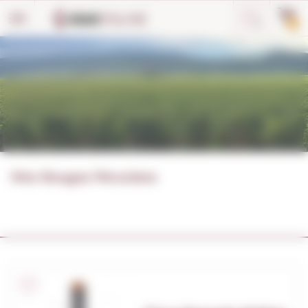
Panneau de gestion des cookies
0
Vins Rouges Péruviens